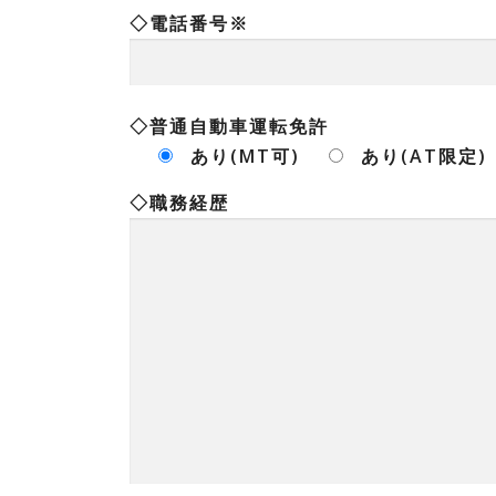
◇電話番号※
◇普通自動車運転免許
あり(MT可)
あり(AT限定)
◇職務経歴