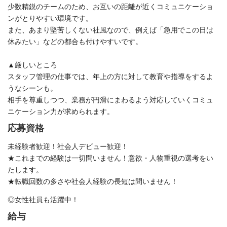
少数精鋭のチームのため、お互いの距離が近くコミュニケーショ
ンがとりやすい環境です。
また、あまり堅苦しくない社風なので、例えば「急用でこの日は
休みたい」などの都合も付けやすいです。
▲厳しいところ
スタッフ管理の仕事では、年上の方に対して教育や指導をするよ
うなシーンも。
相手を尊重しつつ、業務が円滑にまわるよう対応していくコミュ
ニケーション力が求められます。
応募資格
未経験者歓迎！社会人デビュー歓迎！
★これまでの経験は一切問いません！意欲・人物重視の選考をい
たします。
★転職回数の多さや社会人経験の長短は問いません！
◎女性社員も活躍中！
給与