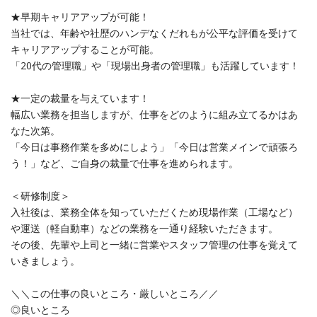
★早期キャリアアップが可能！
当社では、年齢や社歴のハンデなくだれもが公平な評価を受けて
キャリアアップすることが可能。
「20代の管理職」や「現場出身者の管理職」も活躍しています！
★一定の裁量を与えています！
幅広い業務を担当しますが、仕事をどのように組み立てるかはあ
なた次第。
「今日は事務作業を多めにしよう」「今日は営業メインで頑張ろ
う！」など、ご自身の裁量で仕事を進められます。
＜研修制度＞
入社後は、業務全体を知っていただくため現場作業（工場など）
や運送（軽自動車）などの業務を一通り経験いただきます。
その後、先輩や上司と一緒に営業やスタッフ管理の仕事を覚えて
いきましょう。
＼＼この仕事の良いところ・厳しいところ／／
◎良いところ