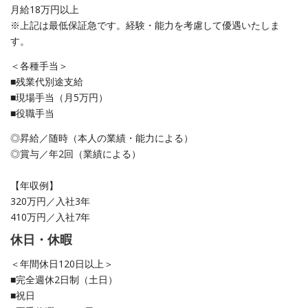
月給18万円以上
※上記は最低保証急です。経験・能力を考慮して優遇いたしま
す。
＜各種手当＞
■残業代別途支給
■現場手当（月5万円）
■役職手当
◎昇給／随時（本人の業績・能力による）
◎賞与／年2回（業績による）
【年収例】
320万円／入社3年
410万円／入社7年
休日・休暇
＜年間休日120日以上＞
■完全週休2日制（土日）
■祝日